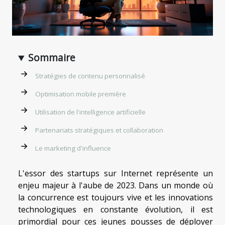
Sommaire
Stratégies de contenu personnalisé
Optimisation mobile première
Utilisation de l'intelligence artificielle
Partenariats stratégiques et collaboration
Le marketing d'influence
L'essor des startups sur Internet représente un
enjeu majeur à l'aube de 2023. Dans un monde où
la concurrence est toujours vive et les innovations
technologiques en constante évolution, il est
primordial pour ces jeunes pousses de déployer