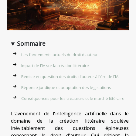
Sommaire
Les fondements actuels du droit d'auteur
Impact de l'IA sur la création littéraire
Remise en question des droits d'auteur à l'ère de l'IA
Réponse juridique et adaptation des législations
Conséquences pour les créateurs et le marché littéraire
L'avènement de l'intelligence artificielle dans le
domaine de la création littéraire soulève
inévitablement des questions épineuses
concernant le droit d'auteur. Qui détient la