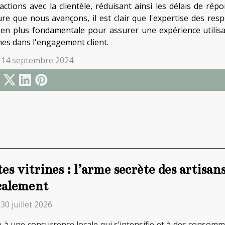
ractions avec la clientèle, réduisant ainsi les délais de r
re que nous avançons, il est clair que l'expertise des res
 en plus fondamentale pour assurer une expérience utilisa
es dans l'engagement client.
 14 septembre 2024
tes vitrines : l’arme secrète des artisa
calement
 30 juillet 2026
e à une concurrence locale qui s’intensifie et à des consomm