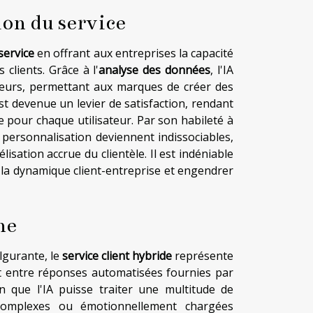
ion du service
service
en offrant aux entreprises la capacité
clients. Grâce à l'
analyse des données
, l'IA
teurs, permettant aux marques de créer des
t devenue un levier de satisfaction, rendant
 pour chaque utilisateur. Par son habileté à
t personnalisation deviennent indissociables,
lisation accrue du clientèle. Il est indéniable
 la dynamique client-entreprise et engendrer
ne
lgurante, le
service client hybride
représente
ait entre réponses automatisées fournies par
en que l'IA puisse traiter une multitude de
s complexes ou émotionnellement chargées