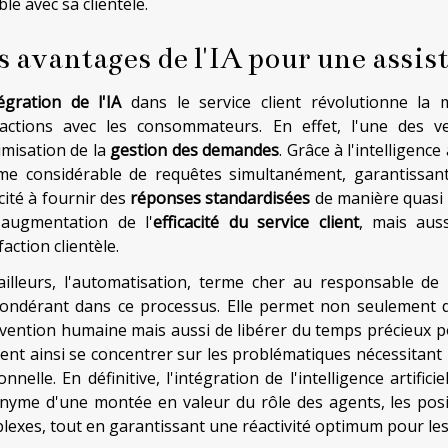
le avec sa clientèle.
s avantages de l'IA pour une assist
égration de l'IA
dans le service client révolutionne la 
ractions avec les consommateurs. En effet, l'une des ve
imisation de la
gestion des demandes
. Grâce à l'intelligence
me considérable de requêtes simultanément, garantissant 
cité à fournir des
réponses standardisées
de manière quasi 
augmentation de l'
efficacité du service client
, mais auss
faction clientèle.
ailleurs, l'automatisation, terme cher au responsable de l
ondérant dans ce processus. Elle permet non seulement 
rvention humaine mais aussi de libérer du temps précieux po
ent ainsi se concentrer sur les problématiques nécessitant
nnelle. En définitive, l'intégration de l'intelligence artifi
nyme d'une montée en valeur du rôle des agents, les posi
lexes, tout en garantissant une réactivité optimum pour l