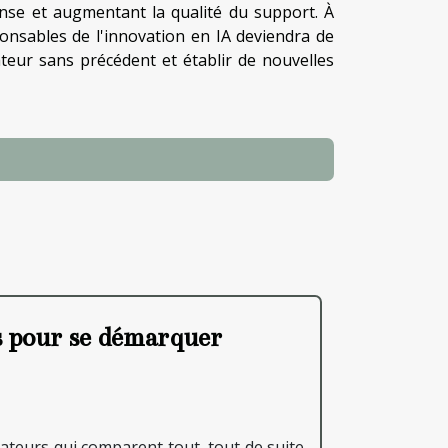
éponse et augmentant la qualité du support. À
ponsables de l'innovation en IA deviendra de
teur sans précédent et établir de nouvelles
ns pour se démarquer
ateurs qui comparent tout, tout de suite,