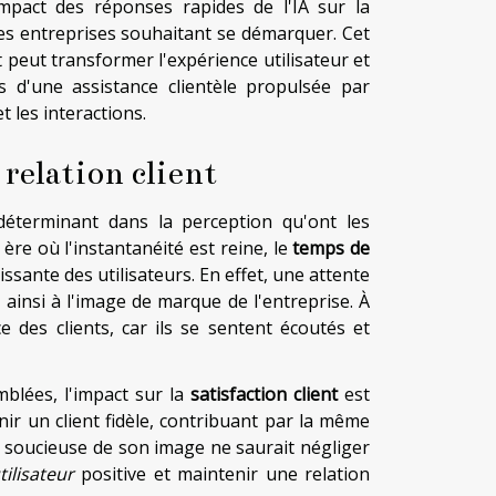
mpact des réponses rapides de l'IA sur la
 les entreprises souhaitant se démarquer. Cet
nt peut transformer l'expérience utilisateur et
es d'une assistance clientèle propulsée par
et les interactions.
 relation client
 déterminant dans la perception qu'ont les
re où l'instantanéité est reine, le
temps de
ssante des utilisateurs. En effet, une attente
 ainsi à l'image de marque de l'entreprise. À
e des clients, car ils se sentent écoutés et
blées, l'impact sur la
satisfaction client
est
nir un client fidèle, contribuant par la même
se soucieuse de son image ne saurait négliger
ilisateur
positive et maintenir une relation