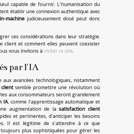
eul capable de fournir. L'humanisation du
aitent établir une connexion authentique avec
in-machine
judicieusement dosé peut donc
égrer ces considérations dans leur stratégie.
ce client et comment elles peuvent coexister
ous vous invitons à
visiter ce site
.
és par l'IA
âce aux avancées technologiques, notamment
client
semble promettre une révolution où
offertes aux consommateurs seront grandement
n IA
, comme l'apprentissage automatique et
r une augmentation de la
satisfaction client
pides et pertinentes, d'anticiper les besoins
. Il est légitime de s'attendre à ce que
toujours plus sophistiquées pour gérer les