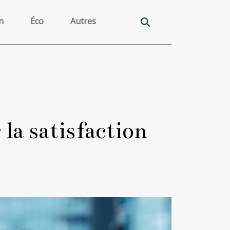
n
Éco
Autres
 la satisfaction