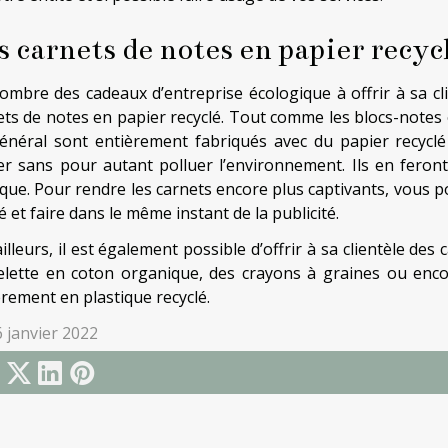
s carnets de notes en papier recyc
ombre des cadeaux d’entreprise écologique à offrir à sa cl
ets de notes en papier recyclé. Tout comme les blocs-notes 
énéral sont entièrement fabriqués avec du papier recyclé p
er sans pour autant polluer l’environnement. Ils en feront
ique. Pour rendre les carnets encore plus captivants, vous p
é et faire dans le même instant de la publicité.
illeurs, il est également possible d’offrir à sa clientèle des
elette en coton organique, des crayons à graines ou enc
èrement en plastique recyclé.
6 janvier 2022