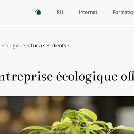
RH
Internet
Formatio
cologique offrir à ses clients ?
treprise écologique offr