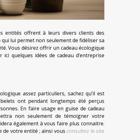
 entités offrent à leurs divers clients des
é qui lui permet non seulement de fidéliser sa
été. Vous désirez offrir un cadeau écologique
r ici quelques idées de cadeau d’entreprise
ologique assez particuliers, sachez qu’il est
gobelets ont pendant longtemps été perçus
ersonnes. En faire usage en guise de cadeau
mettra non seulement de témoigner votre
aidera également à vous faire plus connaitre.
 de votre entité ; ainsi vous
consultez le site