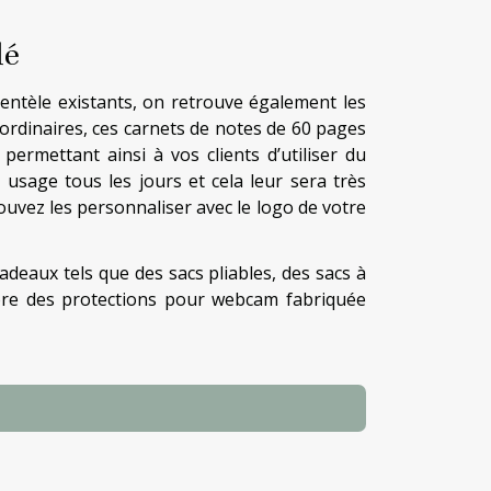
lé
ientèle existants, on retrouve également les
ordinaires, ces carnets de notes de 60 pages
ermettant ainsi à vos clients d’utiliser du
 usage tous les jours et cela leur sera très
ouvez les personnaliser avec le logo de votre
 cadeaux tels que des sacs pliables, des sacs à
ore des protections pour webcam fabriquée