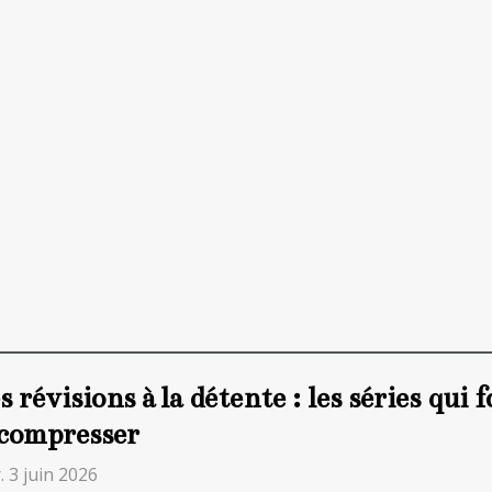
s révisions à la détente : les séries qui
compresser
 3 juin 2026