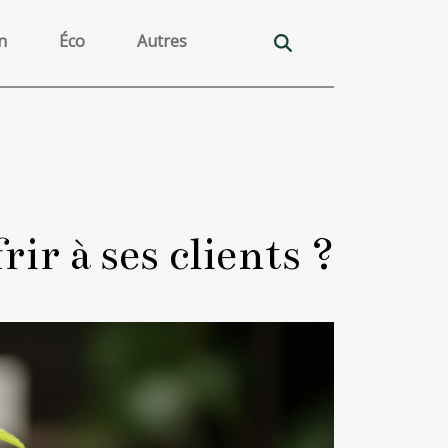
n
Éco
Autres
ir à ses clients ?