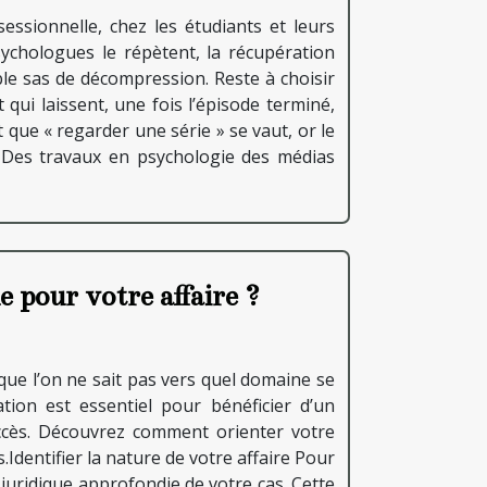
ssionnelle, chez les étudiants et leurs
sychologues le répètent, la récupération
le sas de décompression. Reste à choisir
 qui laissent, une fois l’épisode terminé,
que « regarder une série » se vaut, or le
. Des travaux en psychologie des médias
 pour votre affaire ?
que l’on ne sait pas vers quel domaine se
ation est essentiel pour bénéficier d’un
cès. Découvrez comment orienter votre
Identifier la nature de votre affaire Pour
 juridique approfondie de votre cas. Cette