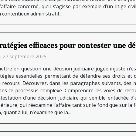
affaire concerné, qu’il s’agisse par exemple d’un litige civ
 contentieux administratif...
ratégies efficaces pour contester une dé
. 27 septembre 2025
ttre en question une décision judiciaire jugée injuste n’es
atégies essentielles permettant de défendre ses droits et
n recours. Découvrez, dans les paragraphes suivants, des 
ans ce processus complexe. Comprendre les voies de recou
estation d'une décision judiciaire qui semble entachée d'e
upérieure, qui réexamine l'affaire tant sur le fond que sur 
quant à lui, n'examine que la...