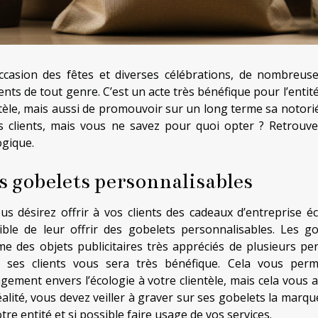
occasion des fêtes et diverses célébrations, de nombreuses
nts de tout genre. C’est un acte très bénéfique pour l’entit
ntèle, mais aussi de promouvoir sur un long terme sa notori
s clients, mais vous ne savez pour quoi opter ? Retrouve
ogique.
s gobelets personnalisables
ous désirez offrir à vos clients des cadeaux d’entreprise éc
ible de leur offrir des gobelets personnalisables. Les 
e des objets publicitaires très appréciés de plusieurs p
 ses clients vous sera très bénéfique. Cela vous per
gement envers l’écologie à votre clientèle, mais cela vous 
alité, vous devez veiller à graver sur ses gobelets la marque
tre entité et si possible faire usage de vos services.