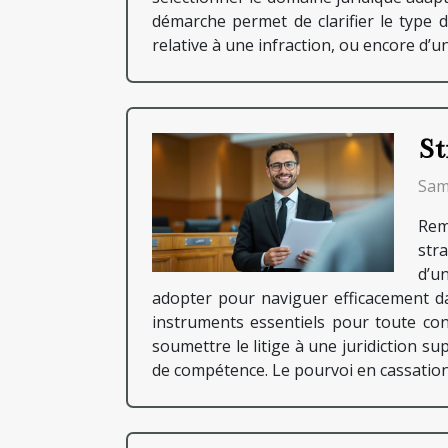
démarche permet de clarifier le type d’
relative à une infraction, ou encore d’un
St
Sam
Reme
str
d’u
adopter pour naviguer efficacement d
instruments essentiels pour toute cont
soumettre le litige à une juridiction s
de compétence. Le pourvoi en cassation, 