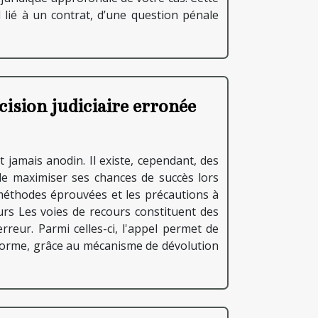
il lié à un contrat, d’une question pénale
cision judiciaire erronée
t jamais anodin. Il existe, cependant, des
 de maximiser ses chances de succès lors
méthodes éprouvées et les précautions à
rs Les voies de recours constituent des
rreur. Parmi celles-ci, l'appel permet de
la forme, grâce au mécanisme de dévolution