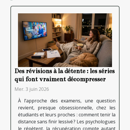
Des révisions à la détente : les séries
qui font vraiment décompresser
Mer. 3 juin 2026
À l’approche des examens, une question
revient, presque obsessionnelle, chez les
étudiants et leurs proches : comment tenir la
distance sans finir lessivé ? Les psychologues
le répètent, la récupération compte autant