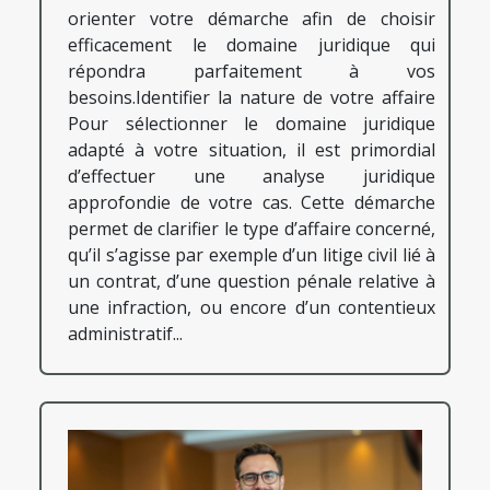
orienter votre démarche afin de choisir
efficacement le domaine juridique qui
répondra parfaitement à vos
besoins.Identifier la nature de votre affaire
Pour sélectionner le domaine juridique
adapté à votre situation, il est primordial
d’effectuer une analyse juridique
approfondie de votre cas. Cette démarche
permet de clarifier le type d’affaire concerné,
qu’il s’agisse par exemple d’un litige civil lié à
un contrat, d’une question pénale relative à
une infraction, ou encore d’un contentieux
administratif...