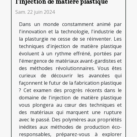
l'injection de matière plastique
Sam. 22 juin 2024
Dans un monde constamment animé par
l'innovation et la technologie, l'industrie de
la plasturgie ne cesse de se réinventer. Les
techniques d'injection de matière plastique
évoluent à un rythme effréné, portées par
l'émergence de matériaux avant-gardistes et
des méthodes révolutionnaires. Vous êtes
curieux de découvrir les avancées qui
façonnent le futur de la fabrication plastique
? Cet examen des progrès récents dans le
domaine de l'injection de matière plastique
vous plongera au cœur des techniques et
des matériaux qui marquent une rupture
avec le passé. Des polymères aux propriétés
inédites aux méthodes de production éco-
responsables, préparez-vous à explorer