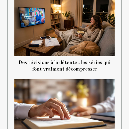
Des révisions à la détente : les séries qui
font vraiment décompresser