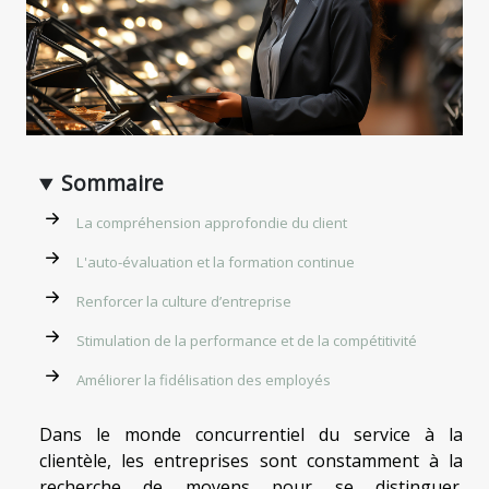
Sommaire
La compréhension approfondie du client
L'auto-évaluation et la formation continue
Renforcer la culture d’entreprise
Stimulation de la performance et de la compétitivité
Améliorer la fidélisation des employés
Dans le monde concurrentiel du service à la
clientèle, les entreprises sont constamment à la
recherche de moyens pour se distinguer.