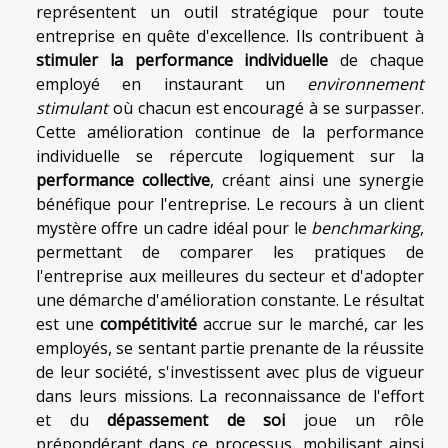
représentent un outil stratégique pour toute
entreprise en quête d'excellence. Ils contribuent à
stimuler la performance individuelle
de chaque
employé en instaurant un
environnement
stimulant
où chacun est encouragé à se surpasser.
Cette amélioration continue de la performance
individuelle se répercute logiquement sur la
performance collective
, créant ainsi une synergie
bénéfique pour l'entreprise. Le recours à un client
mystère offre un cadre idéal pour le
benchmarking
,
permettant de comparer les pratiques de
l'entreprise aux meilleures du secteur et d'adopter
une démarche d'amélioration constante. Le résultat
est une
compétitivité
accrue sur le marché, car les
employés, se sentant partie prenante de la réussite
de leur société, s'investissent avec plus de vigueur
dans leurs missions. La reconnaissance de l'effort
et du
dépassement de soi
joue un rôle
prépondérant dans ce processus, mobilisant ainsi